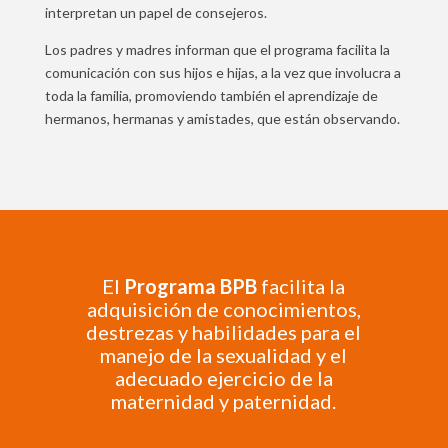
interpretan un papel de consejeros.
Los padres y madres informan que el programa facilita la
comunicación con sus hijos e hijas, a la vez que involucra a
toda la familia, promoviendo también el aprendizaje de
hermanos, hermanas y amistades, que están observando.
El
Programa BPB
facilita la
adquisición de conocimientos,
destrezas y habilidades para el
manejo de la sexualidad y el
adecuado ejercicio de la
maternidad y paternidad.