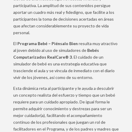
participativa. La amplitud de sus contenidos persigue
aportar un cuadro más real y fidedigno, que facilite a los
participantes la toma de decisiones acertadas en áreas
que afectan considerablemente su proyecto de vida
personal.
El
Programa Bebé – Piénsalo Bien
resulta muy atractivo
al joven debido al uso de simuladores de
Bebés
Computarizados RealCare® 3
. El cuidado de un
simulador de bebé es una estrategia educativa que
trasciende el aula y se vincula de inmediato con el diario
vivir de los jóvenes, así como de su entorno.
Esta dinámica reta al participante y le ayuda a descubrir
un concepto realista del esfuerzo y tiempo que un bebé
requiere para un cuidado apropiado. De igual forma le
permite adquirir conocimiento y destrezas para ser un
mejor cuidador(a), facilitando el acompañamiento
continuo de los profesionales que juegan un rol de
facilitadores en el Programa, y de los padres y madres que