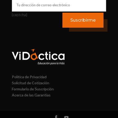
{captcha}
Política de Privacidad
Solicitud de Cotización
Formulario de Suscripción
Acerca de las Garantías