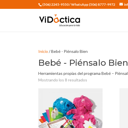
(506) 2245-9550 / WhatsApp (506) 8777-9972
in
Inicio
/ Bebé - Piénsalo Bien
Bebé - Piénsalo Bie
Herramientas propias del programa Bebé – Piénsal
Mostrando los 8 resultados