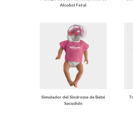
Alcohol Fetal
Simulador del Síndrome de Bebé
T
Sacudido