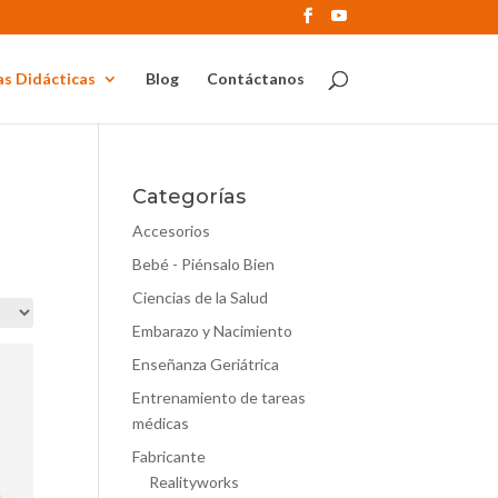
s Didácticas
Blog
Contáctanos
Categorías
Accesorios
Bebé - Piénsalo Bien
Ciencias de la Salud
Embarazo y Nacimiento
Enseñanza Geriátrica
Entrenamiento de tareas
médicas
Fabricante
Realityworks