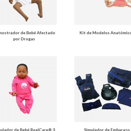
ostrador de Bebé Afectado
Kit de Modelos Anatómic
por Drogas
ulador de Bebé RealCare® 3
Simulador de Embarazo