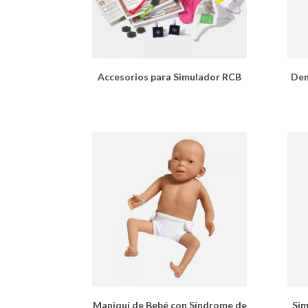
Accesorios para Simulador RCB
Dem
Maniquí de Bebé con Síndrome de
Sim