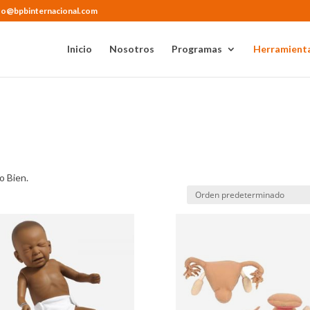
fo@bpbinternacional.com
Inicio
Nosotros
Programas
Herramienta
n
o Bien.