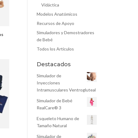
Vidáctica
Modelos Anatómicos
Recursos de Apoyo
Simuladores y Demostradores
os
de Bebé
Todos los Artículos
Destacados
Simulador de
Inyecciones
Intramusculares Ventrogluteal
Simulador de Bebé
RealCare® 3
Esqueleto Humano de
Tamaño Natural
Simulador de