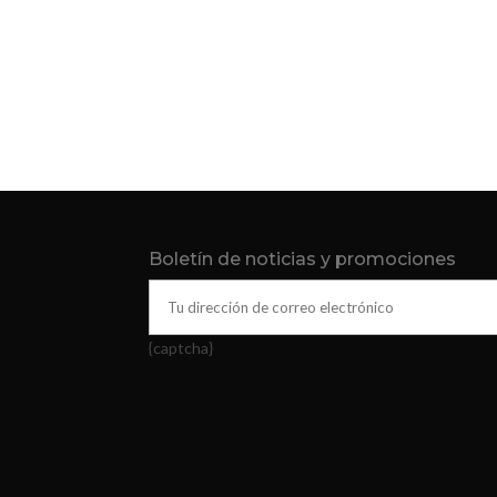
Boletín de noticias y promociones
{captcha}