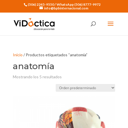
(506) 2245-9550 / WhatsApp (506) 8777-9972
info@bpbinternacional.com
Inicio
/ Productos etiquetados “anatomía”
anatomía
Mostrando los 5 resultados