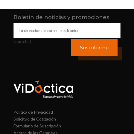
Boletín de noticias y promociones
{captcha}
Política de Privacidad
Solicitud de Cotización
Formulario de Suscripción
Acerca de las Garantías