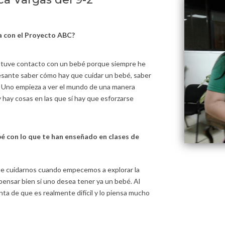
a con el Proyecto ABC?
a tuve contacto con un bebé porque siempre he
eresante saber cómo hay que cuidar un bebé, saber
 Uno empieza a ver el mundo de una manera
y hay cosas en las que sí hay que esforzarse
bé con lo que te han enseñado en clases de
e cuidarnos cuando empecemos a explorar la
 pensar bien si uno desea tener ya un bebé. Al
nta de que es realmente difícil y lo piensa mucho