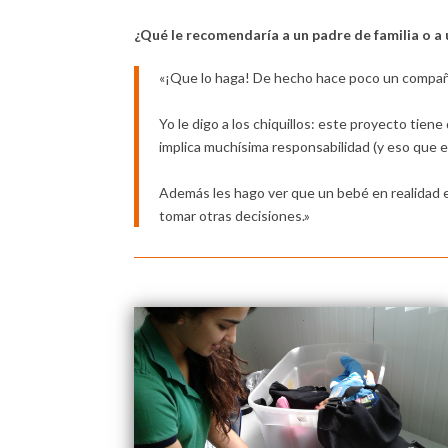
¿Qué le recomendaría a un padre de familia o 
«¡Que lo haga! De hecho hace poco un compañer
Yo le digo a los chiquillos: este proyecto tien
implica muchísima responsabilidad (y eso que e
Además les hago ver que un bebé en realidad e
tomar otras decisiones.»