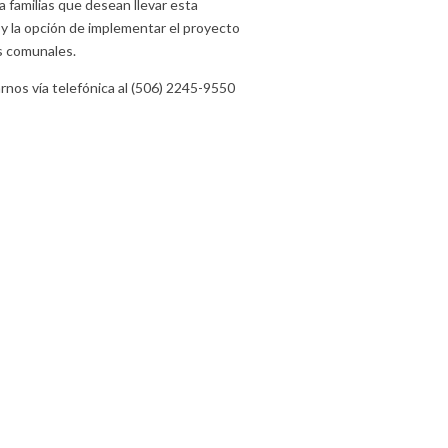
familias que desean llevar esta
, y la opción de implementar el proyecto
es comunales.
nos vía telefónica al (506) 2245-9550