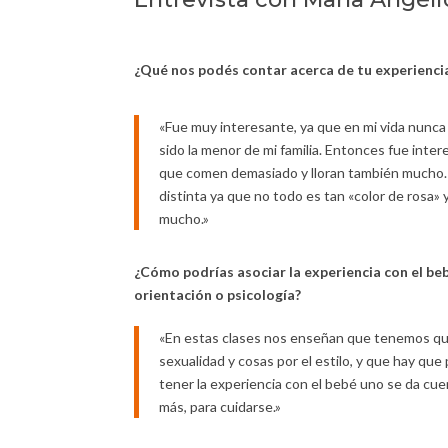
¿Qué nos podés contar acerca de tu experienci
«Fue muy interesante, ya que en mi vida nunc
sido la menor de mi familia. Entonces fue int
que comen demasiado y lloran también mucho.
distinta ya que no todo es tan «color de rosa» 
mucho.»
¿Cómo podrías asociar la experiencia con el be
orientación o psicología?
«En estas clases nos enseñan que tenemos qu
sexualidad y cosas por el estilo, y que hay que
tener la experiencia con el bebé uno se da cue
más, para cuidarse.»