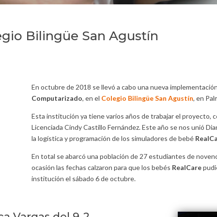
egio Bilingüe San Agustín
En octubre de 2018 se llevó a cabo una nueva implementació
Computarizado
, en el
Colegio Bilingüe San Agustín
, en Pal
Esta institución ya tiene varios años de trabajar el proyecto, 
Licenciada Cindy Castillo Fernández. Este año se nos unió Di
la logística y programación de los simuladores de bebé
RealC
En total se abarcó una población de 27 estudiantes de noven
ocasión las fechas calzaron para que los bebés
RealCare
pudie
institución el sábado 6 de octubre.
ca Vargas del 9-2