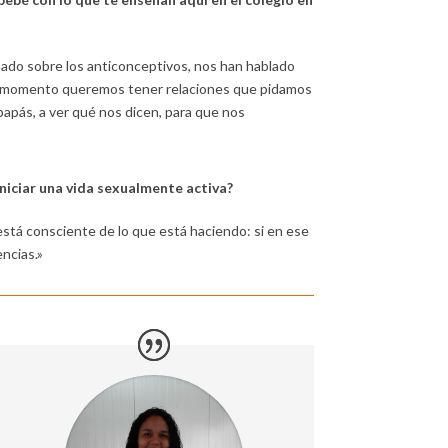
ado sobre los anticonceptivos, nos han hablado
n momento queremos tener relaciones que pidamos
apás, a ver qué nos dicen, para que nos
niciar una vida sexualmente activa?
está consciente de lo que está haciendo: si en ese
ncias.»