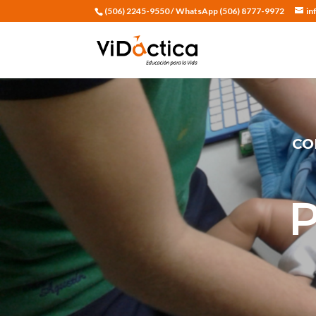
(506) 2245-9550 / WhatsApp (506) 8777-9972
in
CO