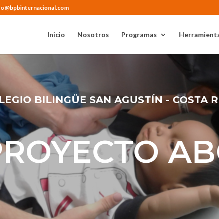
fo@bpbinternacional.com
Inicio
Nosotros
Programas
Herramienta
LEGIO BILINGÜE SAN AGUSTÍN - COSTA R
PROYECTO AB