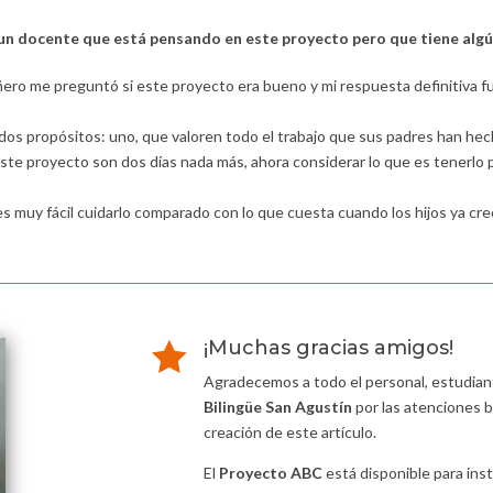
a un docente que está pensando en este proyecto pero que tiene alg
o me preguntó si este proyecto era bueno y mi respuesta definitiva fue
e dos propósitos: uno, que valoren todo el trabajo que sus padres han hec
ste proyecto son dos días nada más, ahora considerar lo que es tenerlo p
s muy fácil cuidarlo comparado con lo que cuesta cuando los hijos ya c
¡Muchas gracias amigos!

Agradecemos a todo el personal, estudiant
Bilingüe San Agustín
por las atenciones b
creación de este artículo.
El
Proyecto ABC
está disponible para ins