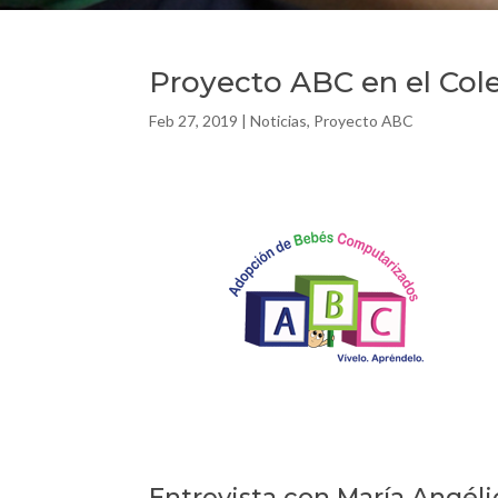
Proyecto ABC en el Col
Feb 27, 2019
|
Noticias
,
Proyecto ABC
Entrevista con María Angéli