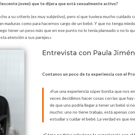
lescente joven) que te dijera que está sexualmente activo?
cho a su criterio (es muy subjetivo), pero sí que tuviera mucho cuidado 
n maduras como para hacernos cargo de un bebé. Y que no tenga miedo 
ego tener un peso más que en ese punto no lo tenía planeado o no lo qu
sta atención a sus parejas.»
Entrevista con Paula Jimén
Contanos un poco de tu experiencia con el P
«Fue una experiencia súper bonita que nos en
veces decidimos hacer cosas con las que hay
de que uno podría llegar a tener un bebé si n
mucho: uno no tiene trabajo, está apenas con
estudiar y cuidar el bebé. La verdad es que 
¿Cómo podrías relaciona la experiencia con el 