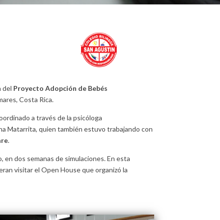
n del
Proyecto Adopción de Bebés
mares, Costa Rica.
coordinado a través de la psicóloga
ana Matarrita, quien también estuvo trabajando con
are
.
o, en dos semanas de simulaciones. En esta
ran visitar el Open House que organizó la