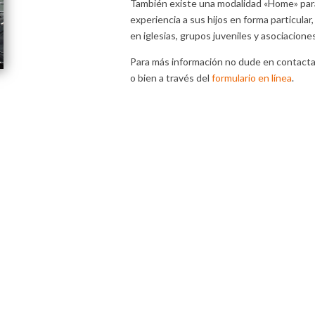
También existe una modalidad «Home» para 
experiencia a sus hijos en forma particular
en iglesias, grupos juveniles y asociacion
Para más información no dude en contactar
o bien a través del
formulario en línea
.