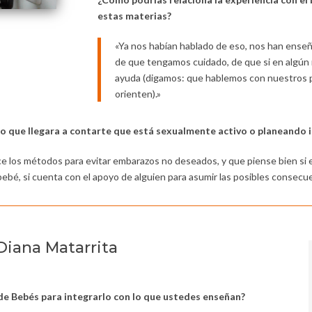
estas materias?
«Ya nos habían hablado de eso, nos han enseñ
de que tengamos cuidado, de que si en algú
ayuda (digamos: que hablemos con nuestros p
orienten).»
 que llegara a contarte que está sexualmente activo o planeando i
ce los métodos para evitar embarazos no deseados, y que piense bien si 
ebé, si cuenta con el apoyo de alguien para asumir las posibles consecue
 Diana Matarrita
de Bebés para integrarlo con lo que ustedes enseñan?