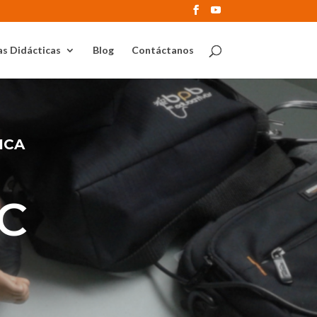
s Didácticas
Blog
Contáctanos
ICA
C