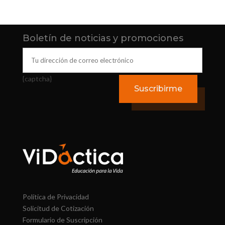
Boletín de noticias y promociones
{captcha}
Política de Privacidad
Solicitud de Cotización
Formulario de Suscripción