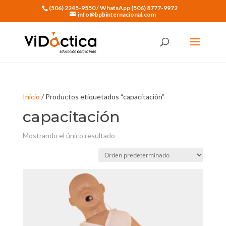
(506) 2245-9550 / WhatsApp (506) 8777-9972
info@bpbinternacional.com
Inicio
/ Productos etiquetados “capacitación”
capacitación
Mostrando el único resultado