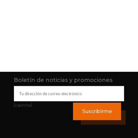
Boletín de noticias y promociones
{captcha}