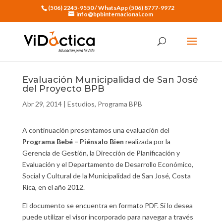
(506) 2245-9550 / WhatsApp (506) 8777-9972
info@bpbinternacional.com
Evaluación Municipalidad de San José
del Proyecto BPB
Abr 29, 2014
|
Estudios
,
Programa BPB
A continuación presentamos una evaluación del
Programa Bebé – Piénsalo Bien
realizada por la
Gerencia de Gestión, la Dirección de Planificación y
Evaluación y el Departamento de Desarrollo Económico,
Social y Cultural de la Municipalidad de San José, Costa
Rica, en el año 2012.
El documento se encuentra en formato PDF. Si lo desea
puede utilizar el visor incorporado para navegar a través