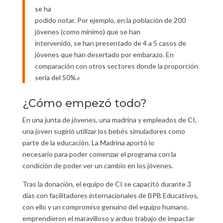
se ha
podido notar. Por ejemplo, en la población de 200
jóvenes (como mínimo) que se han
intervenido, se han presentado de 4 a 5 casos de
jóvenes que han desertado por embarazo. En
comparación con otros sectores donde la proporción
sería del 50%.»
¿Cómo empezó todo?
En una junta de jóvenes, una madrina y empleados de CI,
una joven sugirió utilizar los bebés simuladores como
parte de la educación. La Madrina aportó lo
necesario para poder comenzar el programa con la
condición de poder ver un cambio en los jóvenes.
Tras la donación, el equipo de CI se capacitó durante 3
días con facilitadores internacionales de BPB Educativos,
con ello y un compromiso genuino del equipo humano,
emprendieron el maravilloso y arduo trabajo de impactar